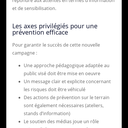
répondre aux attentes en termes d’information
et de sensibilisation.
Les axes privilégiés pour une
prévention efficace
Pour garantir le succès de cette nouvelle
campagne :
Une approche pédagogique adaptée au
public visé doit être mise en oeuvre
Un message clair et explicite concernant
les risques doit être véhiculé
Des actions de prévention sur le terrain
sont également nécessaires (ateliers,
stands d’information)
Le soutien des médias joue un rôle