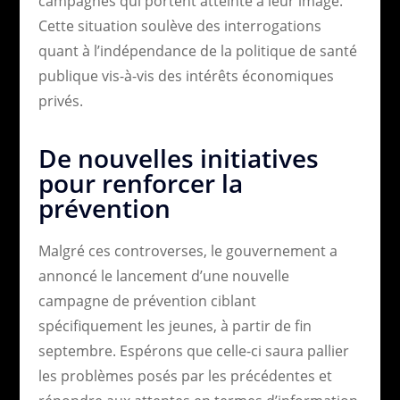
campagnes qui portent atteinte à leur image.
Cette situation soulève des interrogations
quant à l’indépendance de la politique de santé
publique vis-à-vis des intérêts économiques
privés.
De nouvelles initiatives
pour renforcer la
prévention
Malgré ces controverses, le gouvernement a
annoncé le lancement d’une nouvelle
campagne de prévention ciblant
spécifiquement les jeunes, à partir de fin
septembre. Espérons que celle-ci saura pallier
les problèmes posés par les précédentes et