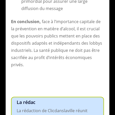
primordial pour assurer une large
diffusion du message
En conclusion,
face à l’importance capitale de
la prévention en matière d’alcool, il est crucial
que les pouvoirs publics mettent en place des
dispositifs adaptés et indépendants des lobbys
industriels. La santé publique ne doit pas être
sacrifiée au profit d’intérêts économiques
privés.
La rédac
La rédaction de Clicdanslaville réunit