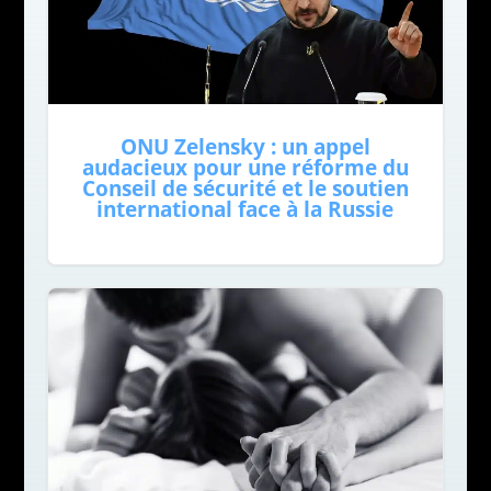
ONU Zelensky : un appel
audacieux pour une réforme du
Conseil de sécurité et le soutien
international face à la Russie