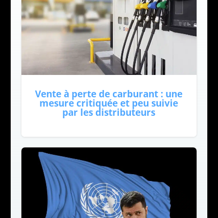
Vente à perte de carburant : une
mesure critiquée et peu suivie
par les distributeurs