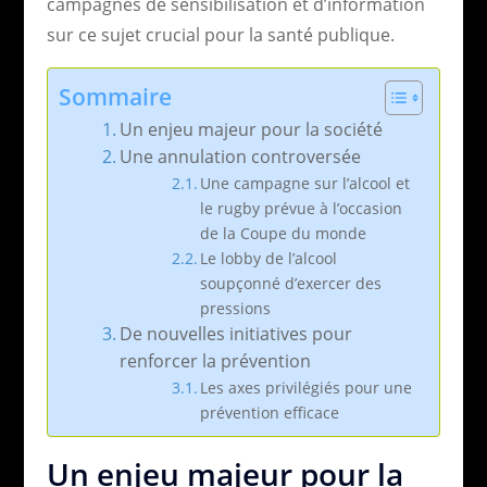
campagnes de sensibilisation et d’information
sur ce sujet crucial pour la santé publique.
Sommaire
Un enjeu majeur pour la société
Une annulation controversée
Une campagne sur l’alcool et
le rugby prévue à l’occasion
de la Coupe du monde
Le lobby de l’alcool
soupçonné d’exercer des
pressions
De nouvelles initiatives pour
renforcer la prévention
Les axes privilégiés pour une
prévention efficace
Un enjeu majeur pour la