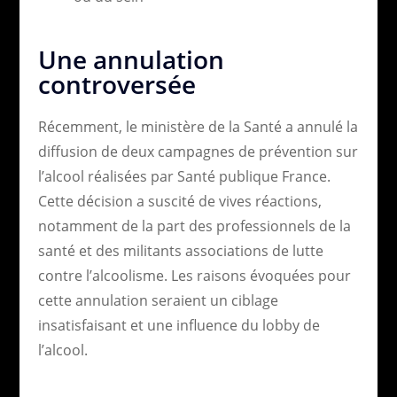
Une annulation
controversée
Récemment, le ministère de la Santé a annulé la
diffusion de deux campagnes de prévention sur
l’alcool réalisées par Santé publique France.
Cette décision a suscité de vives réactions,
notamment de la part des professionnels de la
santé et des militants associations de lutte
contre l’alcoolisme. Les raisons évoquées pour
cette annulation seraient un ciblage
insatisfaisant et une influence du lobby de
l’alcool.