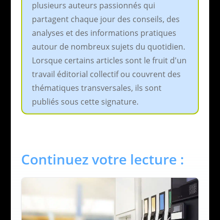
plusieurs auteurs passionnés qui
partagent chaque jour des conseils, des
analyses et des informations pratiques
autour de nombreux sujets du quotidien.
Lorsque certains articles sont le fruit d'un
travail éditorial collectif ou couvrent des
thématiques transversales, ils sont
publiés sous cette signature.
Continuez votre lecture :