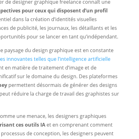
ier de designer graphique freelance connaît une
spectives pour ceux qui disposent d’un profil
tiel dans la création d’identités visuelles
es de publicité, les journaux, les détaillants et les
opportunités pour se lancer en tant qu’indépendant.
 le paysage du design graphique est en constante
innovantes telles que l’intelligence artificielle
ent en matière de traitement d’image et de
ificatif sur le domaine du design. Des plateformes
ney
permettent désormais de générer des designs
eut réduire la charge de travail des graphistes sur
A comme une menace, les designers graphiques
isant ces outils IA
et en comprenant comment
r processus de conception, les designers peuvent