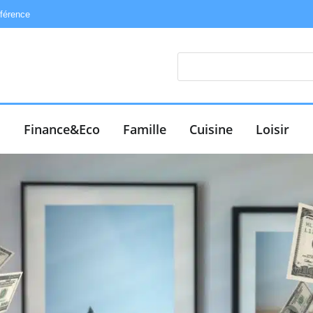
éférence
e
Finance&Eco
Famille
Cuisine
Loisir