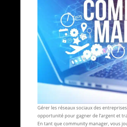
Gérer les réseaux sociaux des entreprises
opportunité pour gagner de l’argent et trav
En tant que community manager, vous jo