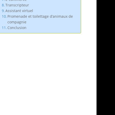
Transcripteur
Assistant virtuel
Promenade et toilettage d’animaux de
compagnie
Conclusion