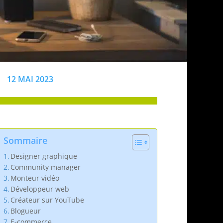
12 MAI 2023
Sommaire
Designer graphique
Community manager
Monteur vidéo
Développeur web
Créateur sur YouTube
Blogueur
E-commerce